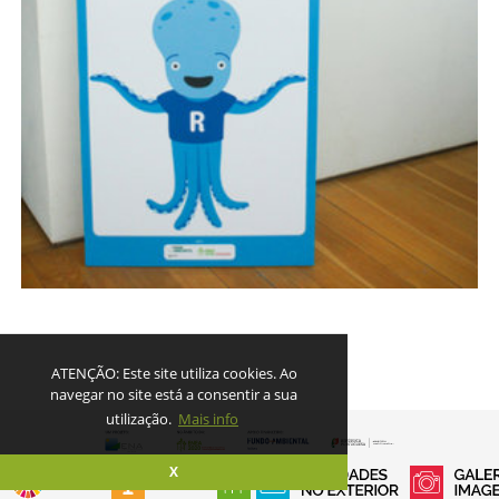
ATENÇÃO: Este site utiliza cookies. Ao
navegar no site está a consentir a sua
utilização.
Mais info
X
|
2017 ENA - AGÊNCIA DE ENERGIA E AMBIENTE DA ARRÁBIDA