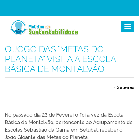
Home
Galeria
O JOGO DAS "METAS DO
PLANETA" VISITA A ESCOLA
BÁSICA DE MONTALVÃO
Galerias
No passado dia 23 de Fevereiro foi a vez da Escola
Básica de Montalvão, pertencente ao Agrupamento de
Escolas Sebastião da Gama em Setúbal, receber o
Jogo Gigante das Metas do Planeta.